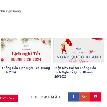
 phụ kiện nâng
Thông Báo Lịch Nghỉ Tết Dương
Điện Máy Hải Âu Thông Báo
Lịch 2024
Lịch Nghỉ Lễ Quốc Khánh
2/9/2023



FOLLOW HẢI ÂU