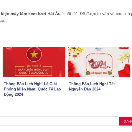
h kiện máy làm kem tươi Hải Âu
“chất lừ”. Để được tư vấn về các linh
up.
Thông Báo Lịch Nghỉ Lễ Giải
Thông Báo Lịch Nghỉ Tết
Phóng Miền Nam, Quốc Tế Lao
Nguyên Đán 2024
Động 2024