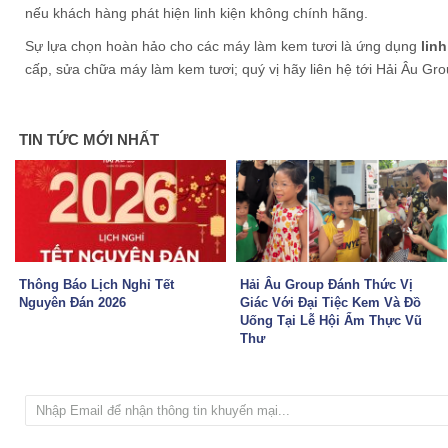
nếu khách hàng phát hiện linh kiện không chính hãng.
Sự lựa chọn hoàn hảo cho các máy làm kem tươi là ứng dụng
lin
cấp, sửa chữa máy làm kem tươi; quý vị hãy liên hệ tới Hải Âu Gro
TIN TỨC MỚI NHẤT
Thông Báo Lịch Nghỉ Tết
Hải Âu Group Đánh Thức Vị
Nguyên Đán 2026
Giác Với Đại Tiệc Kem Và Đồ
Uống Tại Lễ Hội Ẩm Thực Vũ
Thư