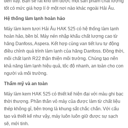
đến vậy. Bạn sẽ rất khó tìm được một sản phẩm chất lượng
tốt có mức giá hợp lí ở một nơi nào khác ngoài Hải Âu.
Hệ thống làm lạnh hoàn hảo
Máy làm kem tươi Hải Âu HAK 525 có hệ thống làm lạnh
hoàn hảo, bền bỉ. Máy nén nhập khẩu chất lượng cao từ
hãng Danfoss, Aspera. Kết hợp cùng van tiết lưu tự động
điều chỉnh quá trình làm lạnh của hãng Danfoss. Đồng thời,
môi chất lạnh R22 thận thiện môi trường. Chúng tạo nên
khả năng làm lạnh hiệu quả, tốc độ nhanh, an toàn cho con
người và môi trường.
Thẩm mỹ và an toàn
Máy làm kem HAK 525 có thiết kế hiện đại với màu ghi bạc
thời thượng. Phần thân vỏ máy của được làm từ chất liệu
thép không gỉ, bên trong là khung sắt chắc chắn. Với cấu
tạo và thiết kế như vậy, máy luôn luôn giữ được sự sạch
sẽ, mới tinh.