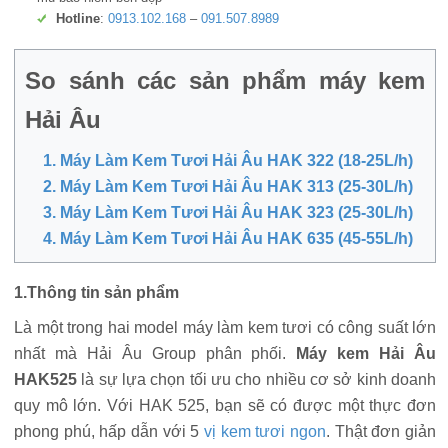
Hotline
:
0913.102.168
–
091.507.8989
So sánh các sản phẩm máy kem
Hải Âu
1. Máy Làm Kem Tươi Hải Âu HAK 322 (18-25L/h)
2. Máy Làm Kem Tươi Hải Âu HAK 313 (25-30L/h)
3. Máy Làm Kem Tươi Hải Âu HAK 323 (25-30L/h)
4. Máy Làm Kem Tươi Hải Âu HAK 635 (45-55L/h)
1.Thông tin sản phẩm
Là một trong hai model máy làm kem tươi có công suất lớn
nhất mà Hải Âu Group phân phối.
Máy kem Hải Âu
HAK525
là sự lựa chọn tối ưu cho nhiều cơ sở kinh doanh
quy mô lớn. Với HAK 525, bạn sẽ có được một thực đơn
phong phú, hấp dẫn với 5
vị kem tươi ngon
. Thật đơn giản