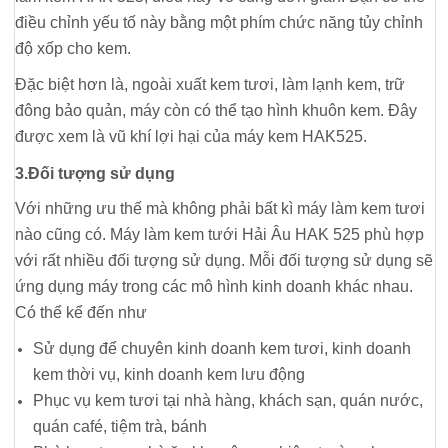
điều chỉnh yếu tố này bằng một phím chức năng tủy chỉnh
độ xốp cho kem.
Đặc biệt hơn là, ngoài xuất kem tươi, làm lạnh kem, trữ
đông bảo quản, máy còn có thể tạo hình khuôn kem. Đây
được xem là vũ khí lợi hại của máy kem HAK525.
3.Đối tượng sử dụng
Với những ưu thế mà không phải bất kì máy làm kem tươi
nào cũng có. Máy làm kem tưới Hải Âu HAK 525 phù hợp
với rất nhiều đối tượng sử dụng. Mỗi đối tượng sử dụng sẽ
ứng dụng máy trong các mô hình kinh doanh khác nhau.
Có thể kể đến như
Sử dụng để chuyên kinh doanh kem tươi, kinh doanh
kem thời vụ, kinh doanh kem lưu động
Phục vụ kem tươi tại nhà hàng, khách sạn, quán nước,
quán café, tiệm trà, bánh