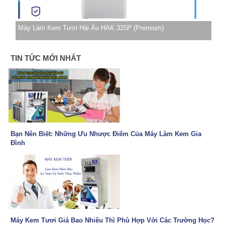
Máy Làm Kem Tươi Hải Âu HAK 325P (Premium)
TIN TỨC MỚI NHẤT
Bạn Nên Biết: Những Ưu Nhược Điểm Của Máy Làm Kem Gia
Đình
Máy Kem Tươi Giá Bao Nhiêu Thì Phù Hợp Với Các Trường Học?