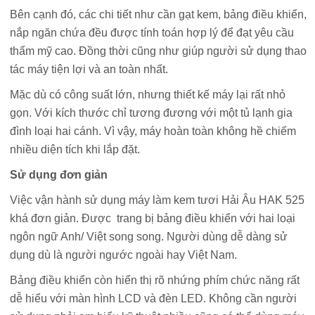
Bên cạnh đó, các chi tiết như cần gạt kem, bảng điều khiển,
nắp ngăn chứa đều được tính toán hợp lý để đạt yêu cầu
thẩm mỹ cao. Đồng thời cũng như giúp người sử dụng thao
tác máy tiện lợi và an toàn nhất.
Mặc dù có công suất lớn, nhưng thiết kế máy lại rất nhỏ
gọn. Với kích thước chỉ tương đương với một tủ lạnh gia
đình loại hai cánh. Vì vậy, máy hoàn toàn không hề chiếm
nhiều diện tích khi lắp đặt.
Sử dụng đơn giản
Việc vận hành sử dụng máy làm kem tươi Hải Âu HAK 525
khá đơn giản. Được trang bị bảng điều khiển với hai loại
ngôn ngữ Anh/ Việt song song. Người dùng dễ dàng sử
dụng dù là người ngước ngoài hay Việt Nam.
Bảng điều khiển còn hiển thị rõ nhứng phím chức năng rất
dễ hiểu với màn hình LCD và đèn LED. Không cần người