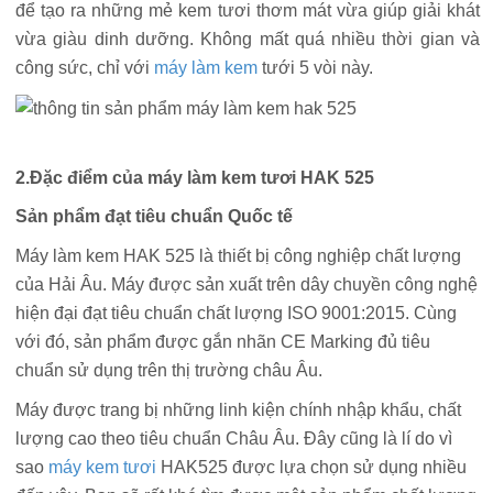
để tạo ra những mẻ kem tươi thơm mát vừa giúp giải khát
vừa giàu dinh dưỡng. Không mất quá nhiều thời gian và
công sức, chỉ với
máy làm kem
tưới 5 vòi này.
2.Đặc điểm của máy làm kem tươi HAK 525
Sản phẩm đạt tiêu chuẩn Quốc tế
Máy làm kem HAK 525 là thiết bị công nghiệp chất lượng
của Hải Âu. Máy được sản xuất trên dây chuyền công nghệ
hiện đại đạt tiêu chuẩn chất lượng ISO 9001:2015. Cùng
với đó, sản phẩm được gắn nhãn CE Marking đủ tiêu
chuẩn sử dụng trên thị trường châu Âu.
Máy được trang bị những linh kiện chính nhập khẩu, chất
lượng cao theo tiêu chuẩn Châu Âu. Đây cũng là lí do vì
sao
máy kem tươi
HAK525 được lựa chọn sử dụng nhiều