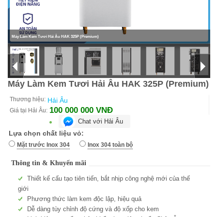
Máy Làm Kem Tươi Hải Âu HAK 325P (Premium)
Máy Làm Kem Tươi Hải Âu HAK 325P (Premium)
Thương hiệu:
Hải Âu
100 000 000
VNĐ
Giá tại Hải Âu:
Chat với Hải Âu
Lựa chọn chất liệu vỏ:
Mặt trước Inox 304
Inox 304 toàn bộ
Thông tin & Khuyến mãi
Thiết kế cấu tạo tiên tiến, bắt nhịp công nghệ mới của thế
giới
Phương thức làm kem độc lập, hiệu quả
Dễ dàng tùy chỉnh độ cứng và độ xốp cho kem