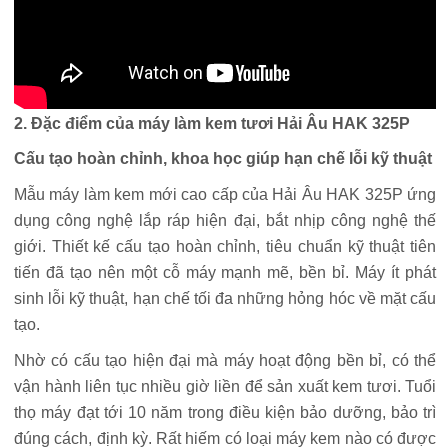
2. Đặc điểm của máy làm kem tươi Hải Âu HAK 325P
Cấu tạo hoàn chỉnh, khoa học giúp hạn chế lỗi kỹ thuật
Mẫu máy làm kem mới cao cấp của Hải Âu HAK 325P ứng
dụng công nghệ lắp ráp hiện đại, bắt nhịp công nghệ thế
giới. Thiết kế cấu tạo hoàn chỉnh, tiêu chuẩn kỹ thuật tiên
tiến đã tạo nên một cỗ máy mạnh mẽ, bền bỉ. Máy ít phát
sinh lỗi kỹ thuật, hạn chế tối đa những hỏng hóc về mặt cấu
tạo.
Nhờ có cấu tạo hiện đại mà máy hoạt động bền bỉ, có thể
vận hành liên tục nhiều giờ liền để sản xuất kem tươi. Tuổi
thọ máy đạt tới 10 năm trong điều kiện bảo dưỡng, bảo trì
đúng cách, định kỳ. Rất hiếm có loại máy kem nào có được