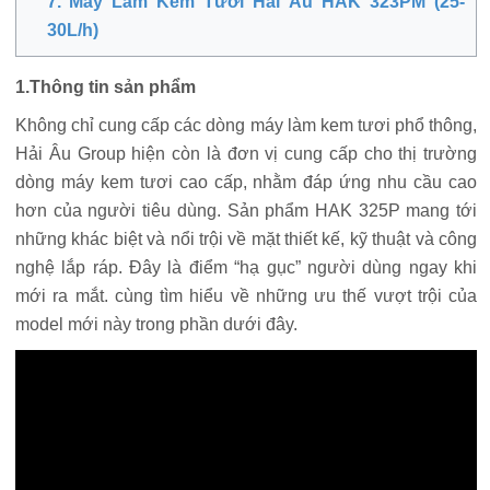
7. Máy Làm Kem Tươi Hải Âu HAK 323PM (25-
30L/h)
1.Thông tin sản phẩm
Không chỉ cung cấp các dòng máy làm kem tươi phổ thông,
Hải Âu Group hiện còn là đơn vị cung cấp cho thị trường
dòng máy kem tươi cao cấp, nhằm đáp ứng nhu cầu cao
hơn của người tiêu dùng. Sản phẩm HAK 325P mang tới
những khác biệt và nổi trội về mặt thiết kế, kỹ thuật và công
nghệ lắp ráp. Đây là điểm “hạ gục” người dùng ngay khi
mới ra mắt. cùng tìm hiểu về những ưu thế vượt trội của
model mới này trong phần dưới đây.