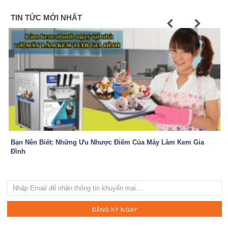
TIN TỨC MỚI NHẤT
Previous
Next
Bạn Nên Biết: Những Ưu Nhược Điểm Của Máy Làm Kem Gia
Đình