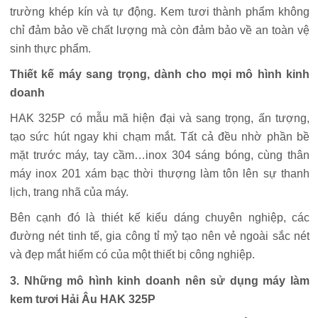
trường khép kín và tự động. Kem tươi thành phẩm không
chỉ đảm bảo về chất lượng mà còn đảm bảo về an toàn vệ
sinh thực phẩm.
Thiết kế máy sang trọng, dành cho mọi mô hình kinh
doanh
HAK 325P có mẫu mã hiện đại và sang trọng, ấn tượng,
tạo sức hút ngay khi chạm mắt. Tất cả đều nhờ phần bề
mặt trước máy, tay cầm…inox 304 sáng bóng, cùng thân
máy inox 201 xám bạc thời thượng làm tôn lên sự thanh
lịch, trang nhã của máy.
Bên cạnh đó là thiét kế kiểu dáng chuyên nghiệp, các
đường nét tinh tế, gia công tỉ mỷ tạo nên vẻ ngoài sắc nét
và đẹp mắt hiếm có của một thiết bị công nghiệp.
3. Những mô hình kinh doanh nên sử dụng máy làm
kem tươi Hải Âu HAK 325P