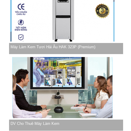
Máy Làm Kem Tươi Hải Âu HAK 323P (Premium)
DV Cho Thuê Máy Làm Kem