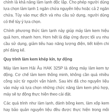
chính là khả năng làm lạnh độc lập. Cho phép người dùng
lựa chọn làm lạnh 1 ngăn chứa nguyên liệu hoặc cả 2 ngăn
chứa. Tùy vào mục đích và nhu cầu sử dụng, người dùng
có thể tùy ý lựa chọn.
Chính phương thức làm lạnh này giúp máy làm kem hiệu
quả hơn, nhanh hơn. Hơn hết là đáp ứng được tối ưu nhu
cầu sử dụng, giảm tiêu hao năng lượng điện, tiết kiệm chi
phí đáng kể.
Quy trình làm kem khép kín, tự động
Máy làm kem Hải Âu HAK 325P là dòng máy làm kem tự
động. Cơ chế làm kem thông minh, không cần quá nhiều
công sức từ người vận hành. Sau khi đã cho nguyên liệu
vào máy và lựa chọn những chức năng làm kem phù hợp,
máy sẽ tự động thực hiện theo cài đặt.
Các quá trình như làm lạnh, đánh bông kem, làm xốp kem
hay bảo quản nguyên liệu đều được thực hiện trong môi