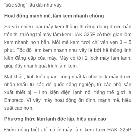
“sức sống” lâu dài như vậy.
Hoạt động mạnh mẽ, làm kem nhanh chóng
So với nhiều loại máy kem thông thường đang được bán
trên thị trường thì máy làm kem HAK 325P có thời gian làm
kem nhanh hơn hẳn. Mỗi mẻ kem tươi chỉ vẻn vẹn 3 – 5
phút. Tốc độ làm kem nhanh như vậy là bởi hệ thống linh
kiện đẳng cấp của máy. Máy có tới 2 lock máy làm lạnh,
giúp đẩy nhanh quá trình làm kem.
Mặt khác, linh kiện quan trọng nhất là như lock máy được
nhập khẩu từ các đế quốc công nghiệp, từ các nhà sản
xuất thiết bị – linh kiện điện lạnh nổi tiếng thế giới là
Embraco. Vì vậy, máy hoạt động ổn định, mạnh mẽ, hiệu
suất cao hơn.
Phương thức làm lạnh độc lập, hiệu quả cao
Điểm riêng biệt chỉ có ở máy làm kem tươi HAK 325P