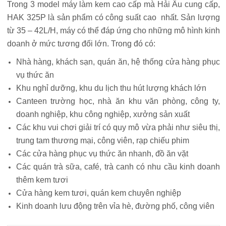
Trong 3 model máy làm kem cao cấp mà Hải Âu cung cấp,
HAK 325P là sản phẩm có công suất cao nhất. Sản lượng
từ 35 – 42L/H, máy có thể đáp ứng cho những mô hình kinh
doanh ở mức tương đối lớn. Trong đó có:
Nhà hàng, khách sạn, quán ăn, hệ thống cửa hàng phục
vụ thức ăn
Khu nghỉ dưỡng, khu du lịch thu hút lượng khách lớn
Canteen trường học, nhà ăn khu văn phòng, công ty,
doanh nghiệp, khu công nghiệp, xưởng sản xuất
Các khu vui chơi giải trí có quy mô vừa phải như siêu thị,
trung tam thương mại, công viên, rạp chiếu phim
Các cửa hàng phục vụ thức ăn nhanh, đồ ăn vặt
Các quán trà sữa, café, trà canh có nhu cầu kinh doanh
thêm kem tươi
Cửa hàng kem tươi, quán kem chuyên nghiệp
Kinh doanh lưu động trên vỉa hè, đường phố, công viên