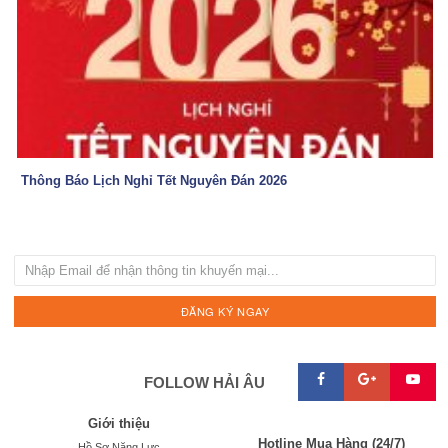
Thông Báo Lịch Nghỉ Tết Nguyên Đán 2026



FOLLOW HẢI ÂU
Giới thiệu
Hotline Mua Hàng (24/7)
Hồ Sơ Năng Lực