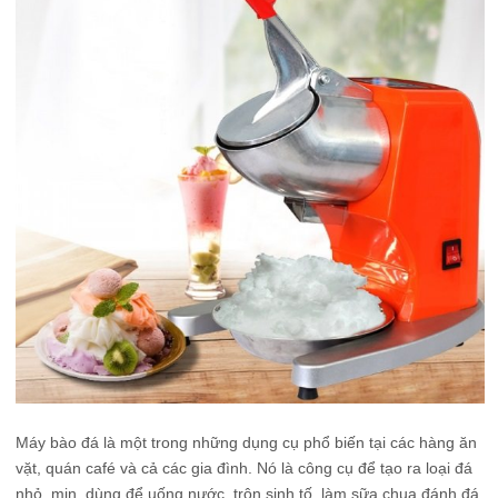
Máy bào đá là một trong những dụng cụ phổ biến tại các hàng ăn
vặt, quán café và cả các gia đình. Nó là công cụ để tạo ra loại đá
nhỏ, mịn, dùng để uống nước, trộn sinh tố, làm sữa chua đánh đá,