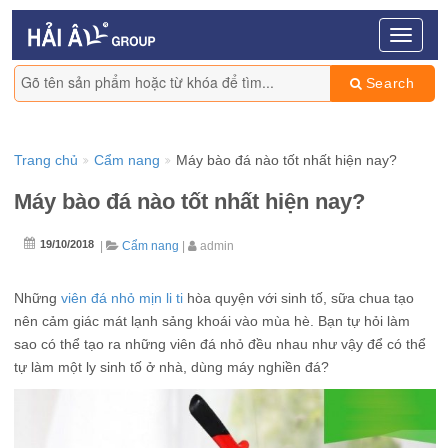
Search
Trang chủ
Cẩm nang
Máy bào đá nào tốt nhất hiện nay?
Máy bào đá nào tốt nhất hiện nay?
19/10/2018
|
Cẩm nang
|
admin
Những
viên đá nhỏ mịn li ti
hòa quyện với sinh tố, sữa chua tạo
nên cảm giác mát lạnh sảng khoái vào mùa hè. Bạn tự hỏi làm
sao có thể tạo ra những viên đá nhỏ đều nhau như vậy để có thể
tự làm một ly sinh tố ở nhà, dùng máy nghiền đá?