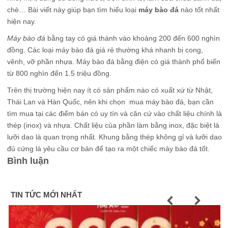
chè… Bài viết này giúp bạn tìm hiểu loại
máy bào đá
nào tốt nhất
hiện nay.
Máy bào đá
bằng tay có giá thành vào khoảng 200 đến 600 nghìn
đồng. Các loại máy bào đá giá rẻ thường khá nhanh bị cong,
vênh, vỡ phần nhựa. Máy bào đá bằng điện có giá thành phổ biến
từ 800 nghìn đến 1.5 triệu đồng.
Trên thị trường hiện nay ít có sản phẩm nào có xuất xứ từ Nhật,
Thái Lan và Hàn Quốc, nên khi chọn mua máy bào đá, bạn cần
tìm mua tại các điểm bán có uy tín và căn cứ vào chất liệu chính là
thép (inox) và nhựa. Chất liệu của phần làm bằng inox, đặc biệt là
lưỡi dao là quan trọng nhất. Khung bằng thép không gỉ và lưỡi dao
đủ cứng là yêu cầu cơ bản để tạo ra một chiếc máy bào đá tốt.
Bình luận
TIN TỨC MỚI NHẤT
Previous
Next